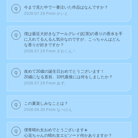
MY PAGE
今まで見た中で一番泣いた作品はなんですか？
2026.07.29
From かいと
僕は最近大好きなアールグレイ(紅茶)の香りの香水を手
に入れてるんるん気分なのですが、こっちゃんはどん
な香りが好きですか？
2026.07.29
From ざわくん.ᐟ
改めて20歳の誕生日おめでとうございます！
20歳になる直前、10代最後には何をしましたか？
2026.07.29
From あず。
この夏楽しみなことは？
2026.06.30
From なべけん
僕青晴れ女おめでとうございます☀️
心花ちゃんの晴れ女エピソード何かありますか？