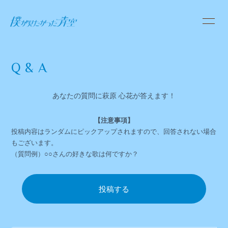
HOME
Q&A
PROFILE
あなたの質問に萩原 心花が答えます！
VLOG
【注意事項】
推しドウガ
投稿内容はランダムにピックアップされますので、回答されない場合
もございます。
（質問例）○○さんの好きな歌は何ですか？
Q&A
心花の部屋
投稿する
OFFICIAL SITE