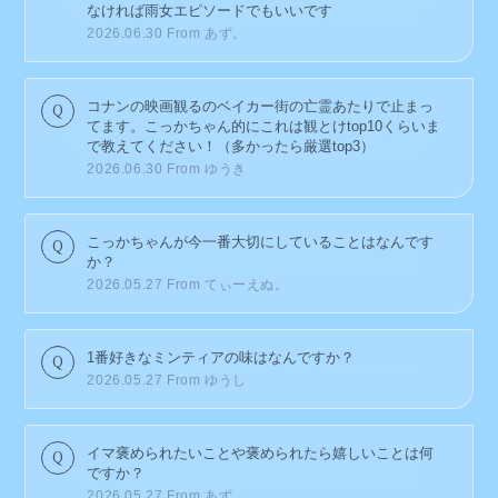
なければ雨女エピソードでもいいです
2026.06.30
From あず。
コナンの映画観るのベイカー街の亡霊あたりで止まっ
てます。こっかちゃん的にこれは観とけtop10くらいま
で教えてください！（多かったら厳選top3）
2026.06.30
From ゆうき
こっかちゃんが今一番大切にしていることはなんです
か？
2026.05.27
From てぃーえぬ。
1番好きなミンティアの味はなんですか？
2026.05.27
From ゆうし
イマ褒められたいことや褒められたら嬉しいことは何
ですか？
2026.05.27
From あず。